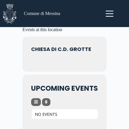
Salta
al
contenuto
Comune di Messina
Events at this location
CHIESA DI C.D. GROTTE
UPCOMING EVENTS
NO EVENTS