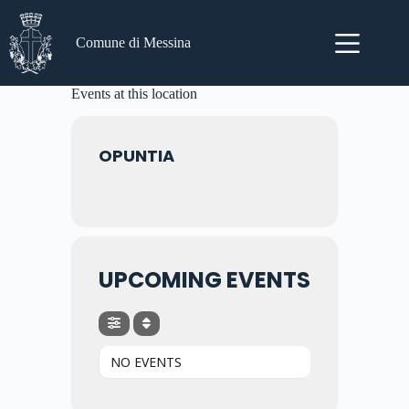
Salta
al
contenuto
Comune di Messina
Events at this location
OPUNTIA
UPCOMING EVENTS
NO EVENTS