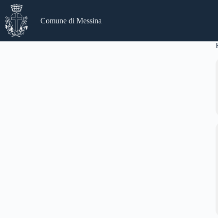
Salta
al
Comune di Messina
contenuto