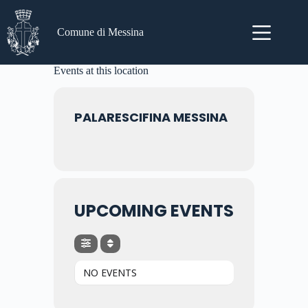
Salta
al
contenuto
Comune di Messina
Events at this location
PALARESCIFINA MESSINA
UPCOMING EVENTS
NO EVENTS