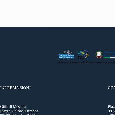
INFORMAZIONI
CO
Città di Messina
Pia
Piazza Unione Europea
981