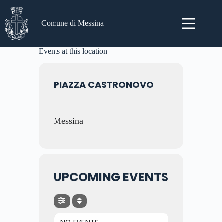
Salta
al
contenuto
Comune di Messina
Events at this location
PIAZZA CASTRONOVO
Messina
UPCOMING EVENTS
NO EVENTS