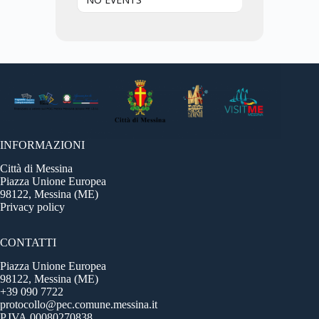
INFORMAZIONI
Città di Messina
Piazza Unione Europea
98122, Messina (ME)
Privacy policy
CONTATTI
Piazza Unione Europea
98122, Messina (ME)
+39 090 7722
protocollo@pec.comune.messina.it
P.IVA 00080270838