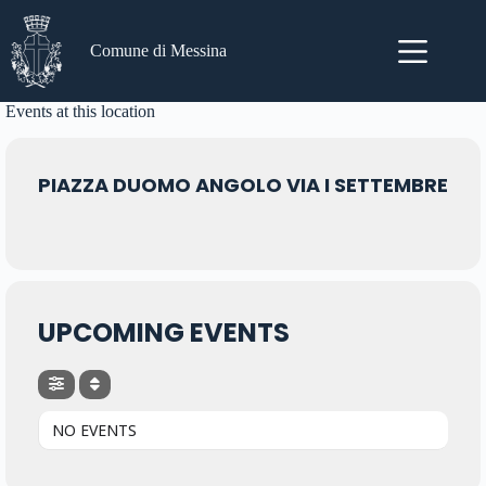
Salta
al
contenuto
Comune di Messina
Events at this location
PIAZZA DUOMO ANGOLO VIA I SETTEMBRE
UPCOMING EVENTS
NO EVENTS