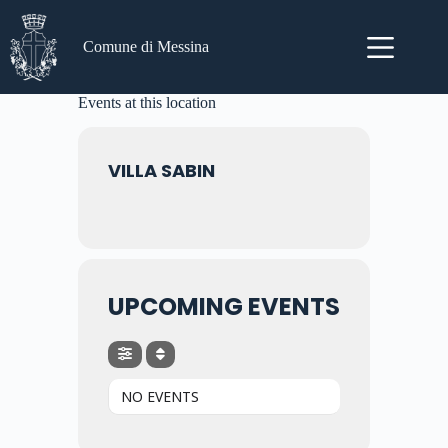
Salta
al
contenuto
Comune di Messina
Events at this location
VILLA SABIN
UPCOMING EVENTS
NO EVENTS