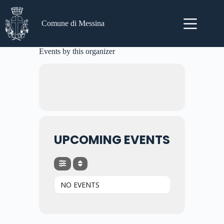
Salta
al
contenuto
Comune di Messina
Events by this organizer
UPCOMING EVENTS
NO EVENTS