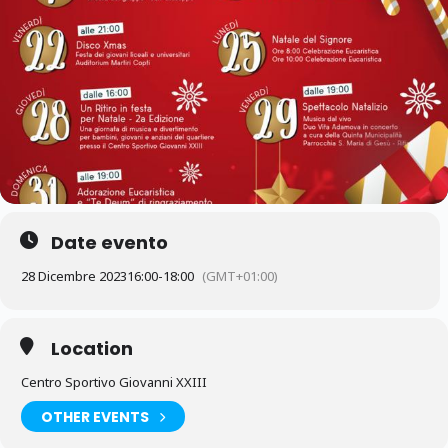
Date evento
28 Dicembre 2023
16:00
-
18:00
(GMT+01:00)
Location
Centro Sportivo Giovanni XXIII
OTHER EVENTS