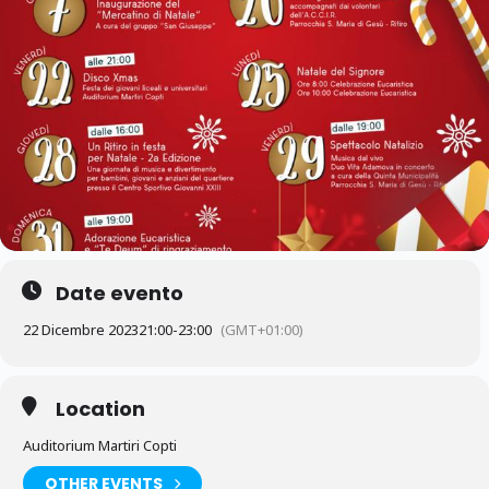
Date evento
22 Dicembre 2023
21:00
-
23:00
(GMT+01:00)
Location
Auditorium Martiri Copti
OTHER EVENTS