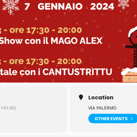
Location
+01:00)
VIA PALERMO
OTHER EVENTS