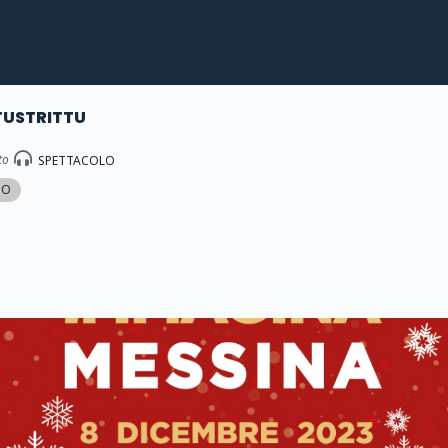
TUSTRITTU
to
SPETTACOLO
MO