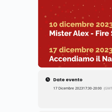
Date evento
17 Dicembre 2023
17:30
-
20:00
(GMT