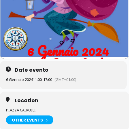
Date evento
6 Gennaio 2024
11:00
-
17:00
(GMT+01:00)
Location
PIAZZA CAIROILI
OTHER EVENTS