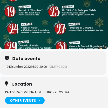
Date evento
19 Dicembre 2022
16:00
-
20:00
(GMT+01:00)
Location
PALESTRA COMUNALE DI RITIRO - GIOSTRA
OTHER EVENTS