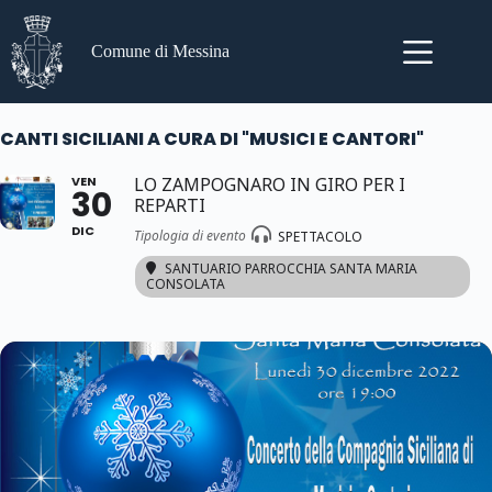
Salta
al
contenuto
Comune di Messina
CANTI SICILIANI A CURA DI "MUSICI E CANTORI"
VEN
LO ZAMPOGNARO IN GIRO PER I
30
REPARTI
DIC
Tipologia di evento
SPETTACOLO
SANTUARIO PARROCCHIA SANTA MARIA
CONSOLATA