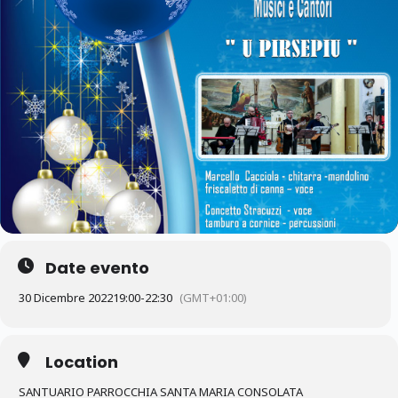
Date evento
30 Dicembre 2022
19:00
-
22:30
(GMT+01:00)
Location
SANTUARIO PARROCCHIA SANTA MARIA CONSOLATA