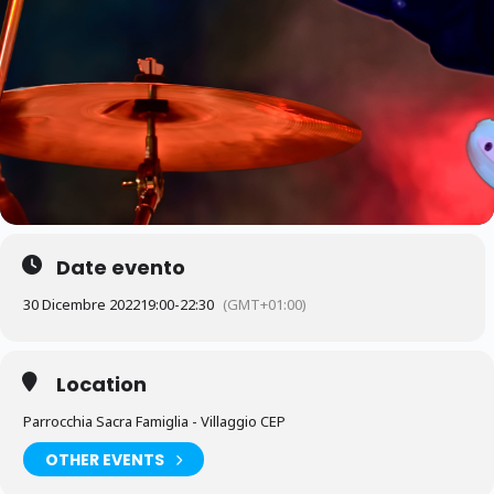
Date evento
30 Dicembre 2022
19:00
-
22:30
(GMT+01:00)
Location
Parrocchia Sacra Famiglia - Villaggio CEP
OTHER EVENTS