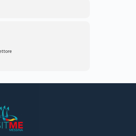
ettore