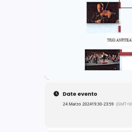
Date evento
24 Marzo 2024
19:30
-
23:59
(GMT+0