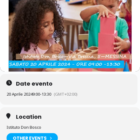
Date evento
20 Aprile 2024
9:00
-
13:30
(GMT+02:00)
Location
Istituto Don Bosco
OTHER EVENTS