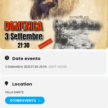
Date evento
3 Settembre 2023
21:30
-
23:59
(GMT+02:00)
Location
VILLA DANTE
OTHER EVENTS