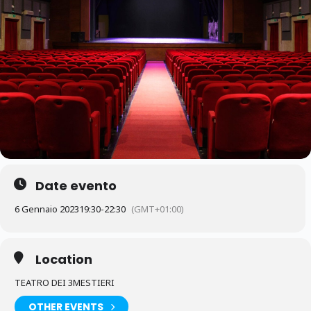
Date evento
6 Gennaio 2023
19:30
-
22:30
(GMT+01:00)
Location
TEATRO DEI 3MESTIERI
OTHER EVENTS