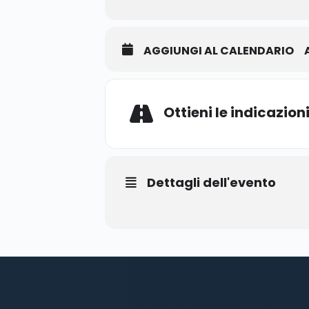
AGGIUNGI AL CALENDARIO
Ottieni le indicazion
Dettagli dell'evento