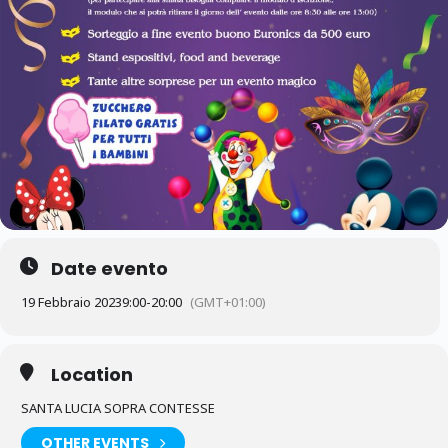
Date evento
19 Febbraio 2023
9:00
-
20:00
(GMT+01:00)
Location
SANTA LUCIA SOPRA CONTESSE
OTHER EVENTS