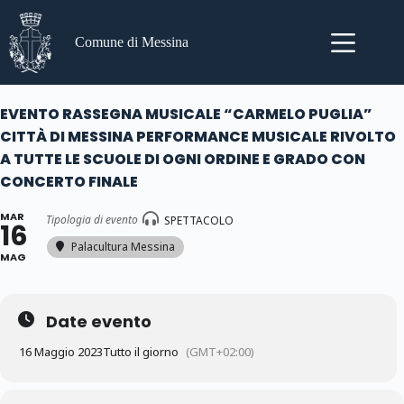
Salta
al
contenuto
Comune di Messina
EVENTO RASSEGNA MUSICALE “CARMELO PUGLIA”
CITTÀ DI MESSINA PERFORMANCE MUSICALE RIVOLTO
A TUTTE LE SCUOLE DI OGNI ORDINE E GRADO CON
CONCERTO FINALE
MAR
Tipologia di evento
SPETTACOLO
16
Palacultura Messina
MAG
Date evento
16 Maggio 2023
Tutto il giorno
(GMT+02:00)