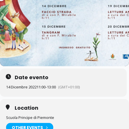
Date evento
14 Dicembre 2022
11:00
-
13:00
(GMT+01:00)
Location
Scuola Principe di Piemonte
OTHER EVENTS