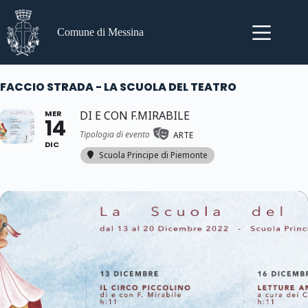
Salta
al
contenuto
Comune di Messina
FACCIO STRADA - LA SCUOLA DEL TEATRO
MER
DI E CON F.MIRABILE
14
Tipologia di evento
ARTE
DIC
Scuola Principe di Piemonte