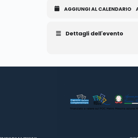
AGGIUNGI AL CALENDARIO
Dettagli dell'evento