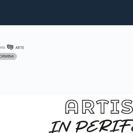
ento
ARTE
AORMINA