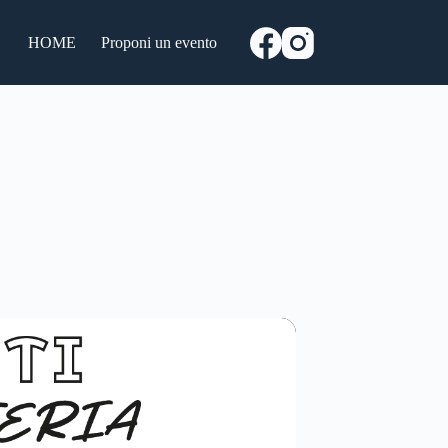
HOME
Proponi un evento