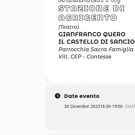
Date evento
30 Dicembre 2023
16:30
-
19:00
(GMT