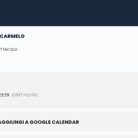
E CARMELO
ETTACOLO
23:59
(GMT+02:00)
AGGIUNGI A GOOGLE CALENDAR