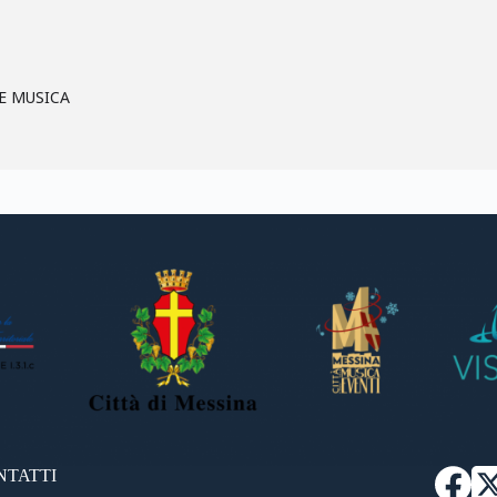
E MUSICA
NTATTI