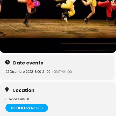
Date evento
22 Dicembre 2022
18:00
-
21:00
(GMT+01:00)
Location
PIAZZA CAIROLI
OTHER EVENTS