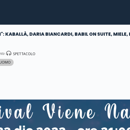
I": KABALLÀ, DARIA BIANCARDI, BABIL ON SUITE, MIELE
nto
SPETTACOLO
DUOMO