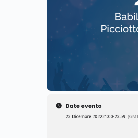
Date evento
23 Dicembre 2022
21:00
-
23:59
(GMT