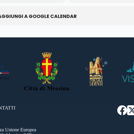
AGGIUNGI A GOOGLE CALENDAR
NTATTI
zza Unione Europea