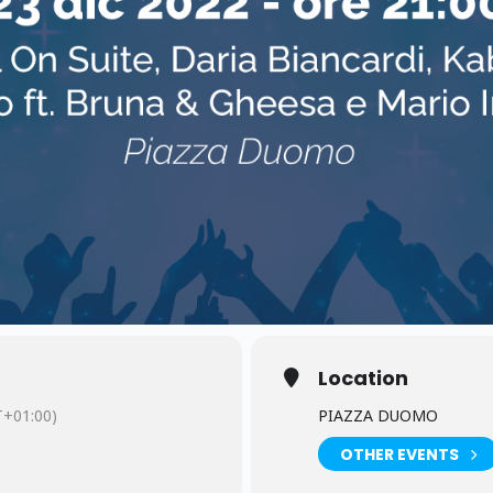
Location
+01:00)
PIAZZA DUOMO
OTHER EVENTS