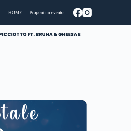
HOME
Proponi un evento
, PICCIOTTO FT. BRUNA & GHEESA E