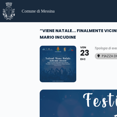
Salta
al
Comune di Messina
contenuto
“VIENE NATALE... FINALMENTE VICIN
MARIO INCUDINE
VEN
Tipologia di eve
23
PIAZZA 
DIC