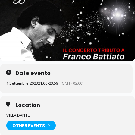
Date evento
1 Settembre 2023
21:00
-
23:59
(GMT+02:00)
Location
VILLA DANTE
OTHER EVENTS