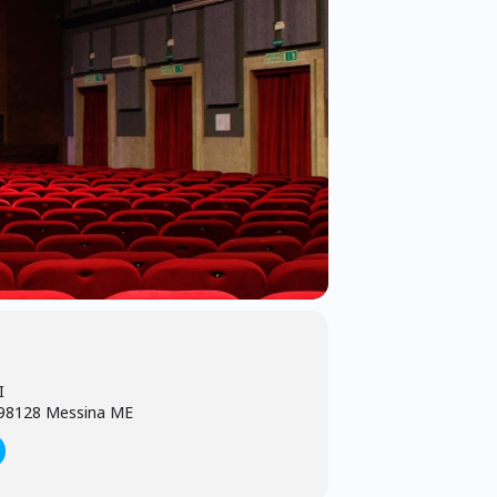
I
, 98128 Messina ME