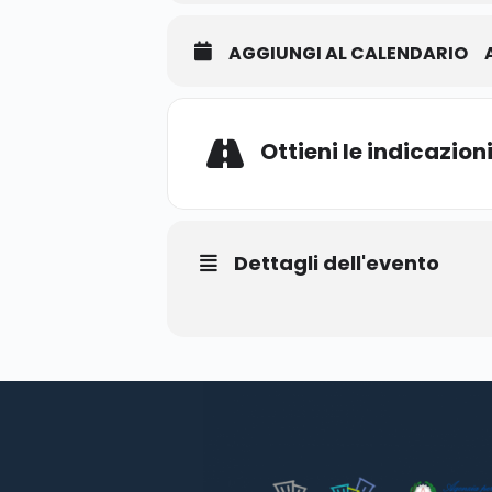
AGGIUNGI AL CALENDARIO
Ottieni le indicazion
Dettagli dell'evento