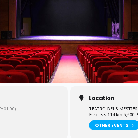
Location
+01:00)
TEATRO DEI 3 MESTIER
Esso, s.s 114 km 5,600
OTHER EVENTS