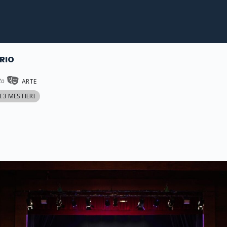
RIO
to
ARTE
 3 MESTIERI