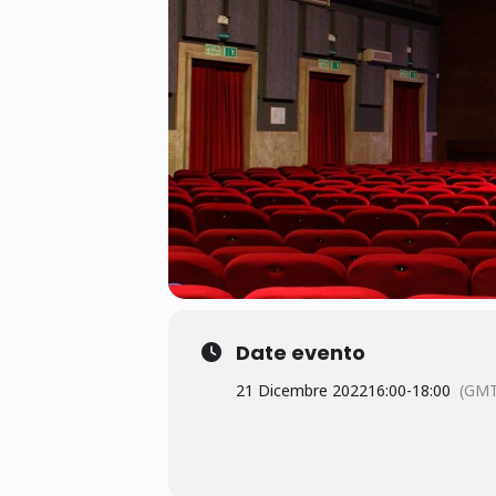
Date evento
21 Dicembre 2022
16:00
-
18:00
(GMT