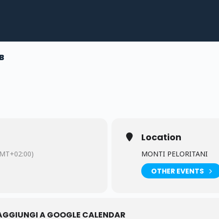
B
Location
MT+02:00)
MONTI PELORITANI
OTHER EVENTS
AGGIUNGI A GOOGLE CALENDAR