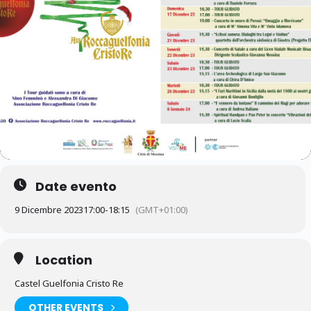
Date evento
9 Dicembre 2023
17:00
-
18:15
(GMT+01:00)
Location
Castel Guelfonia Cristo Re
OTHER EVENTS