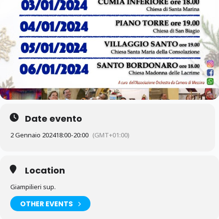
Date evento
2 Gennaio 2024
18:00
-
20:00
(GMT+01:00)
Location
Giampilieri sup.
OTHER EVENTS