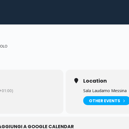
COLO
Location
01:00)
Sala Laudamo Messina
OTHER EVENTS
AGGIUNGI A GOOGLE CALENDAR