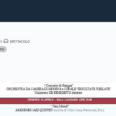
to
SPETTACOLO
amo