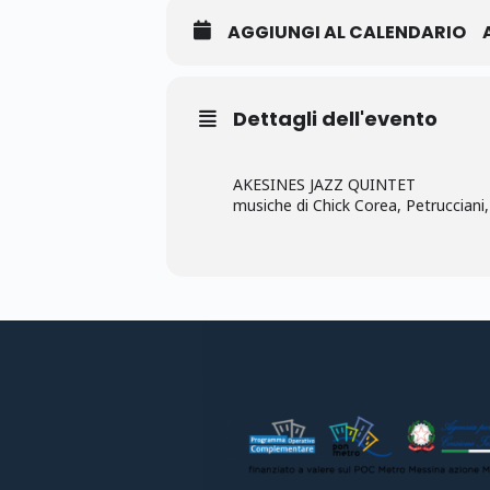
AGGIUNGI AL CALENDARIO
Dettagli dell'evento
AKESINES JAZZ QUINTET
musiche di Chick Corea, Petrucciani,