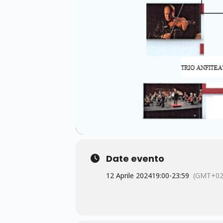
Date evento
12 Aprile 2024
19:00
-
23:59
(GMT+02