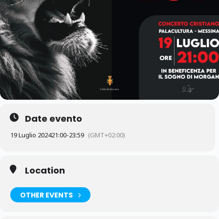
Date evento
19 Luglio 2024
21:00
-
23:59
(GMT+02:00)
Location
OTHER EVENTS