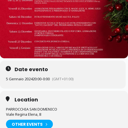
Date evento
5 Gennaio 2024
20:00
-
0:00
(GMT+01:00)
Location
PARROCCHIA SAN DOMENICO
Viale Regina Elena, 8
OTHER EVENTS