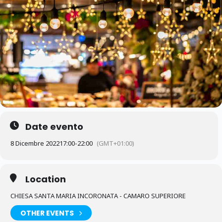
Date evento
8 Dicembre 2022
17:00
-
22:00
(GMT+01:00)
Location
CHIESA SANTA MARIA INCORONATA - CAMARO SUPERIORE
OTHER EVENTS