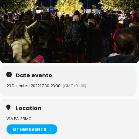
Date evento
29 Dicembre 2022
17:30
-
23:30
(GMT+01:00)
Location
VIA PALERMO
OTHER EVENTS