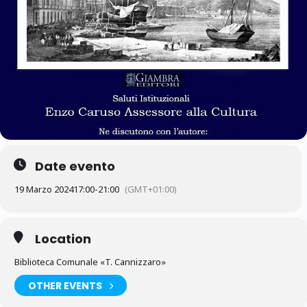
Date evento
19 Marzo 2024
17:00
-
21:00
(GMT+01:00)
Location
Biblioteca Comunale «T. Cannizzaro»
OTHER EVENTS