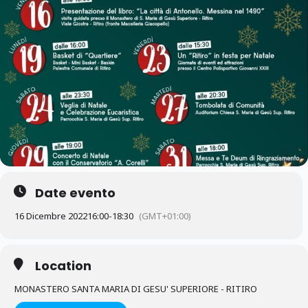
Date evento
16 Dicembre 2022
16:00
-
18:30
(GMT+01:00)
Location
MONASTERO SANTA MARIA DI GESU' SUPERIORE - RITIRO