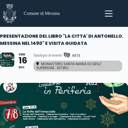
Salta
al
contenuto
Comune di Messina
PRESENTAZIONE DEL LIBRO "LA CITTA' DI ANTONELLO.
MESSINA NEL 1490" E VISITA GUIDATA
VEN
Tipologia di evento
ARTE
16
MONASTERO SANTA MARIA DI GESU'
DIC
SUPERIORE - RITIRO