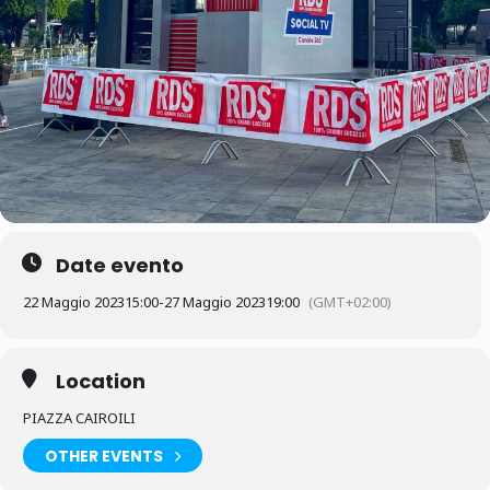
Date evento
22 Maggio 2023
15:00
-
27 Maggio 2023
19:00
(GMT+02:00)
Location
PIAZZA CAIROILI
OTHER EVENTS