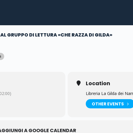
AL GRUPPO DI LETTURA «CHE RAZZA DI GILDA»
a
Location
2:00)
Libreria La Gilda dei Na
OTHER EVENTS
AGGIUNGI A GOOGLE CALENDAR