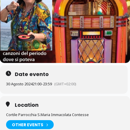
Date evento
30 Agosto 2024
21:00
-
23:59
(GMT+02:00)
Location
Cortile Parrocchia S.Maria Immacolata Contesse
OTHER EVENTS