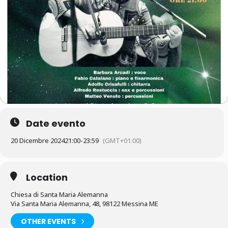
Date evento
20 Dicembre 2024
21:00
-
23:59
(GMT+01:00)
Location
Chiesa di Santa Maria Alemanna
Via Santa Maria Alemanna, 48, 98122 Messina ME
OTHER EVENTS