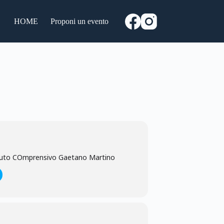
HOME
Proponi un evento
tituto COmprensivo Gaetano Martino