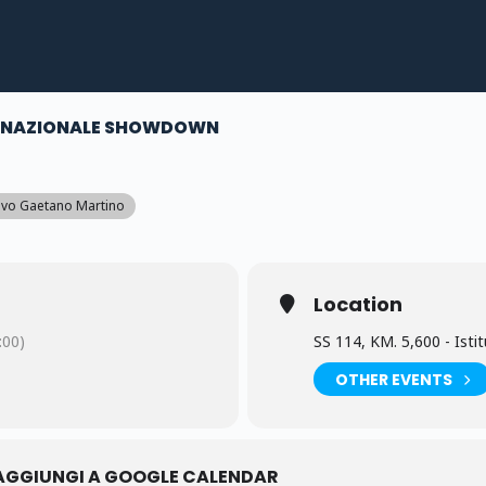
 NAZIONALE SHOWDOWN
sivo Gaetano Martino
Location
00)
SS 114, KM. 5,600 - Is
OTHER EVENTS
AGGIUNGI A GOOGLE CALENDAR