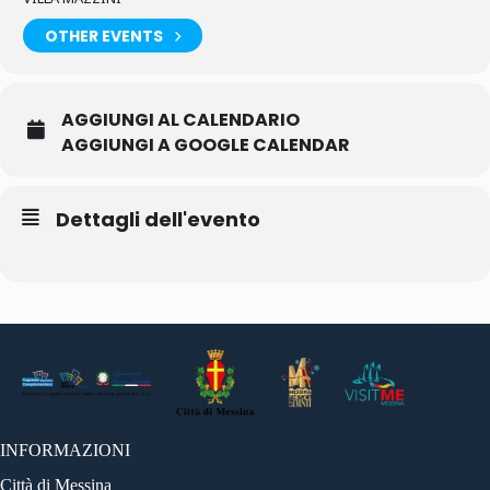
OTHER EVENTS
AGGIUNGI AL CALENDARIO
AGGIUNGI A GOOGLE CALENDAR
Dettagli dell'evento
INFORMAZIONI
Città di Messina