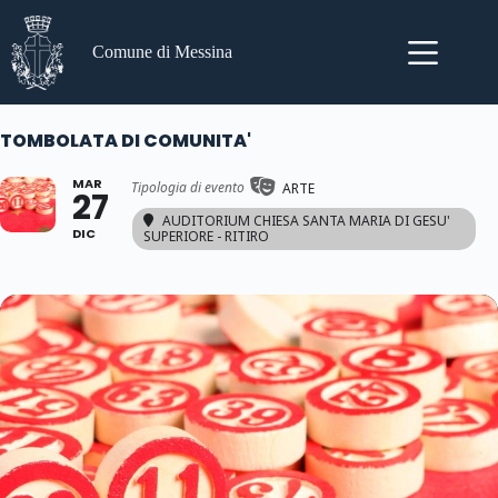
Salta
al
contenuto
Comune di Messina
TOMBOLATA DI COMUNITA'
MAR
Tipologia di evento
ARTE
27
AUDITORIUM CHIESA SANTA MARIA DI GESU'
DIC
SUPERIORE - RITIRO