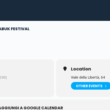
ABUK FESTIVAL
Location
:00)
Viale della Libertà, 64
OTHER EVENTS
AGGIUNGI A GOOGLE CALENDAR