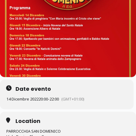
Date evento
14 Dicembre 2022
20:00
-
22:00
(GMT+01:00)
Location
PARROCCHIA SAN DOMENICO