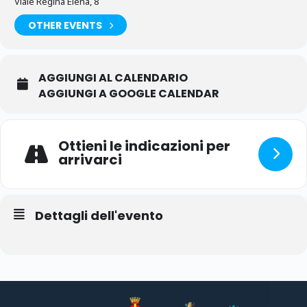
Viale Regina Elena, 8
OTHER EVENTS
AGGIUNGI AL CALENDARIO
AGGIUNGI A GOOGLE CALENDAR
Ottieni le indicazioni per
arrivarci
Dettagli dell'evento